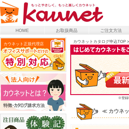
HOME
お取扱商品
ご注文方法
カウネットカタログ申込TOP
カウネット正規代理店
※登録
≪ カウネ