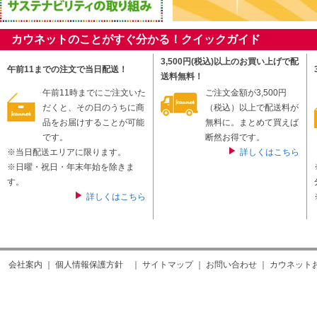
カウネットのことがすぐ分かる！クイックガイド
3,500円(税込)以上のお買い上げで配
午前11までの注文で当日配送！
送料無料！
午前11時までにご注文いた
ご注文金額が3,500円
だくと、その日のうちに商
（税込）以上で配送料が
品をお届けすることが可能
無料に。まとめて買えば
です。
断然お得です。
※当日配送エリアに限ります。
詳しくはこちら
※日曜・祝日・年末年始を除きま
す。
詳しくはこちら
会社案内
｜
個人情報保護方針
｜
サイトマップ
｜
お問い合わせ
｜
カウネット